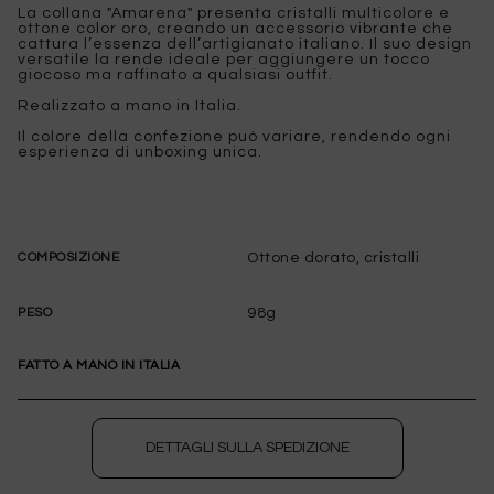
La collana "Amarena" presenta cristalli multicolore e
ottone color oro, creando un accessorio vibrante che
cattura l’essenza dell’artigianato italiano. Il suo design
versatile la rende ideale per aggiungere un tocco
giocoso ma raffinato a qualsiasi outfit.
Realizzato a mano in Italia.
Il colore della confezione può variare, rendendo ogni
esperienza di unboxing unica.
Ottone dorato, cristalli
COMPOSIZIONE
98g
PESO
FATTO A MANO IN ITALIA
DETTAGLI SULLA SPEDIZIONE