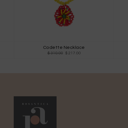
Codette Necklace
$ 310.00
$ 217.00