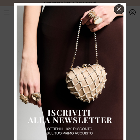
Consegna & Dazi e Tasse gratuti
CHIUD