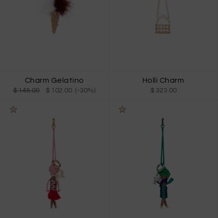
Charm Gelatino
Holli Charm
$ 145.00
$ 102.00 (-30%)
$ 323.00