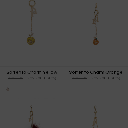
Sorrento Charm Orange
Sorrento Charm Yellow
$ 323.00
$ 226.00 (-30%)
$ 323.00
$ 226.00 (-30%)