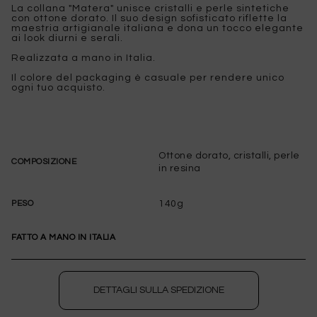
La collana "Matera" unisce cristalli e perle sintetiche
con ottone dorato. Il suo design sofisticato riflette la
maestria artigianale italiana e dona un tocco elegante
ai look diurni e serali.
Realizzata a mano in Italia.
Il colore del packaging è casuale per rendere unico
ogni tuo acquisto.
Ottone dorato, cristalli, perle
COMPOSIZIONE
in resina
140g
PESO
FATTO A MANO IN ITALIA
DETTAGLI SULLA SPEDIZIONE