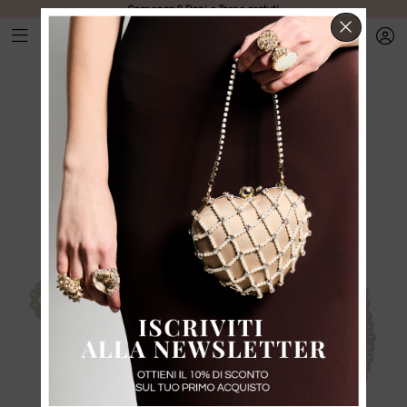
Consegna & Dazi e Tasse gratuti
CHIUD