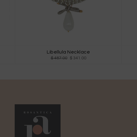
Libellula Necklace
$ 487.00
$ 341.00