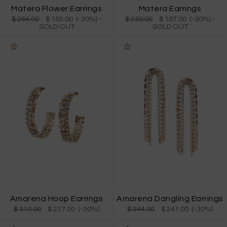
Matera Flower Earrings
Matera Earrings
$ 264.00
$ 185.00 (-30%)
-
$ 239.00
$ 167.00 (-30%)
-
SOLD OUT
SOLD OUT
Amarena Hoop Earrings
Amarena Dangling Earrings
$ 310.00
$ 217.00 (-30%)
$ 344.00
$ 241.00 (-30%)