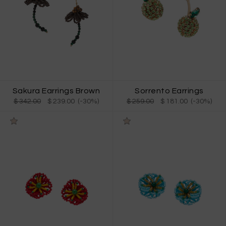
Sakura Earrings Brown
Sorrento Earrings
$ 342.00
$ 239.00 (-30%)
$ 259.00
$ 181.00 (-30%)