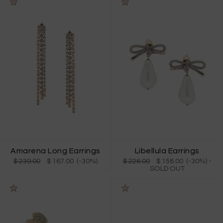
Amarena Long Earrings
Libellula Earrings
$ 239.00
$ 167.00 (-30%)
$ 226.00
$ 158.00 (-30%)
-
SOLD OUT