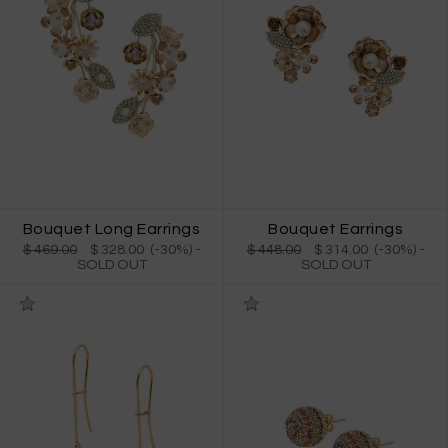
Bouquet Long Earrings
Bouquet Earrings
$ 469.00
$ 328.00 (-30%)
-
$ 448.00
$ 314.00 (-30%)
-
SOLD OUT
SOLD OUT