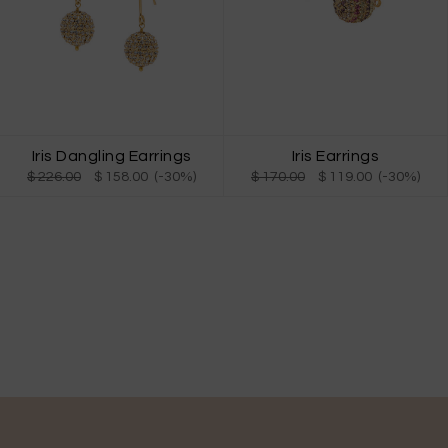
Iris Dangling Earrings
Iris Earrings
$ 226.00
$ 158.00 (-30%)
$ 170.00
$ 119.00 (-30%)