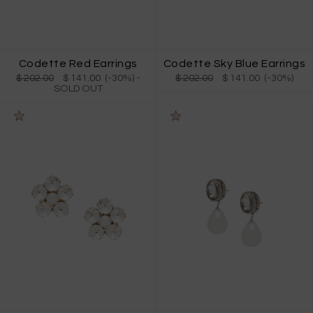
Codette Red Earrings
Codette Sky Blue Earrings
$ 202.00
$ 141.00 (-30%)
-
$ 202.00
$ 141.00 (-30%)
SOLD OUT