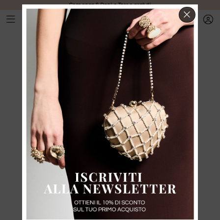
Consegna & Dazi e Tasse gratuti
CHIUD