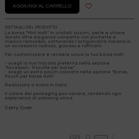
DETTAGLI DEL PRODOTTO
La borsa "Mini Holli" in cristalli azzurri, perle e ottone
dorato offre eleganza compatta con pochette e
manico removibili, catturando l’artigianalità italiana in
un accessorio radioso, giocoso e raffinato.
Per customizzare e rendere unica la tua borsa Holli:
- scegli la tua tracolla preferita nella sezione
"Accessori, Tracolle per borse"
- scegli un extra pouch colorata nella sezione "Borse,
Pouch per borse Holli"
Realizzata a mano in Italia.
Il colore del packaging può variare, rendendo ogni
esperienza di unboxing unica.
Carry Over