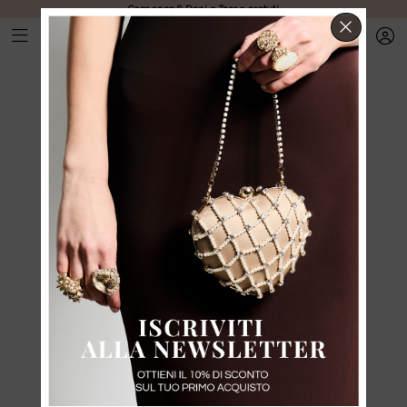
Consegna & Dazi e Tasse gratuti
CHIUD