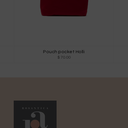
Pouch pocket Holli
$ 70.00