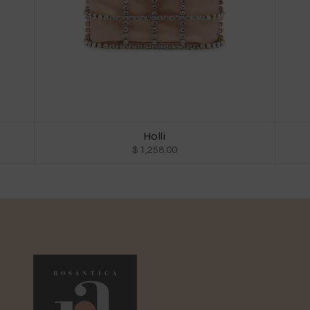
Holli
$ 1,258.00