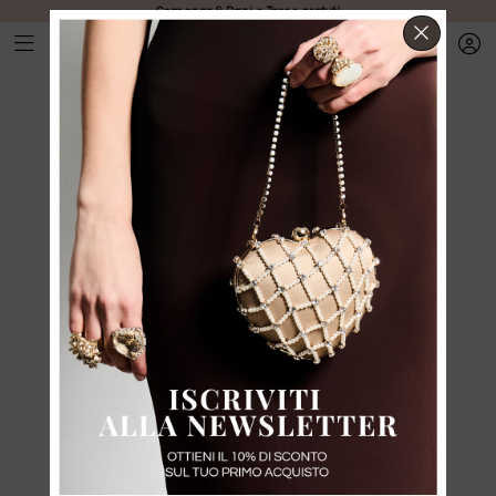
Consegna & Dazi e Tasse gratuti
CHIUD