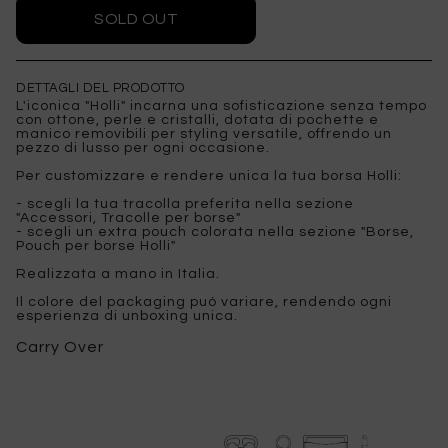
DETTAGLI DEL PRODOTTO
L'iconica "Holli" incarna una sofisticazione senza tempo
con ottone, perle e cristalli, dotata di pochette e
manico removibili per styling versatile, offrendo un
pezzo di lusso per ogni occasione.
Per customizzare e rendere unica la tua borsa Holli:
- scegli la tua tracolla preferita nella sezione
"Accessori, Tracolle per borse"
- scegli un extra pouch colorata nella sezione "Borse,
Pouch per borse Holli"
Realizzata a mano in Italia.
Il colore del packaging può variare, rendendo ogni
esperienza di unboxing unica.
Carry Over