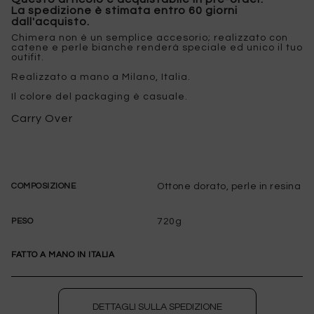
La spedizione è stimata entro 60 giorni
dall'acquisto.
Chimera non è un semplice accesorio; realizzato con
catene e perle bianche renderà speciale ed unico il tuo
outifit.
Realizzato a mano a Milano, Italia.
Il colore del packaging è casuale.
Carry Over
Ottone dorato, perle in resina
COMPOSIZIONE
720g
PESO
FATTO A MANO IN ITALIA
DETTAGLI SULLA SPEDIZIONE