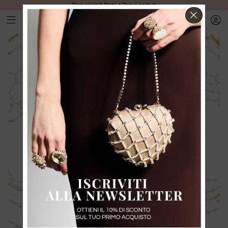
Consegna & Dazi e Tasse gratuti
CHIUD