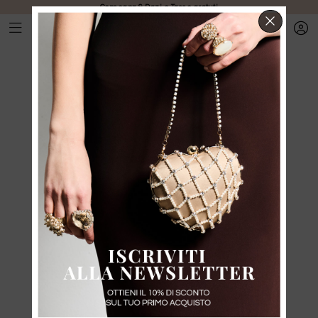
Consegna & Dazi e Tasse gratuti
CHIUD