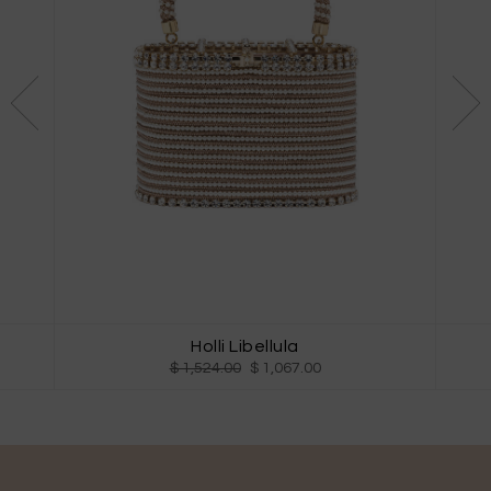
Holli Libellula
$ 1,524.00
$ 1,067.00