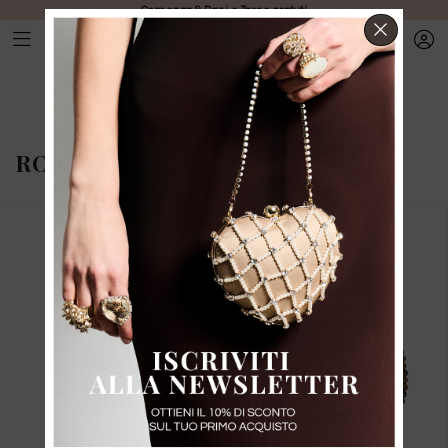
Consegna & Dazi e Tasse gratuti
CHIUD
ROSANTICA
-
COLLEZIONE FW25