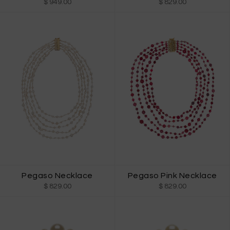
$ 949.00
$ 829.00
Pegaso Necklace
Pegaso Pink Necklace
$ 829.00
$ 829.00