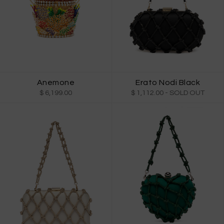
Anemone
Erato Nodi Black
$ 6,199.00
$ 1,112.00
- SOLD OUT