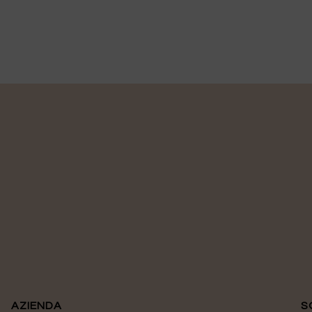
AZIENDA
S