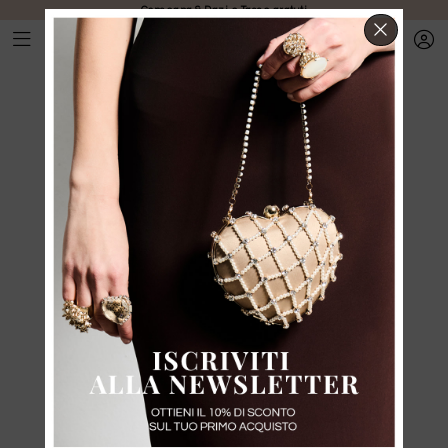
Consegna & Dazi e Tasse gratuti
CHIUD