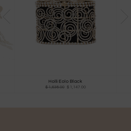
Holli Eolo Black
$ 1,638.00
$ 1,147.00