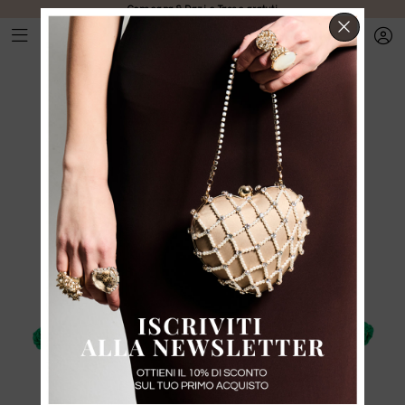
Consegna & Dazi e Tasse gratuti
CHIUD