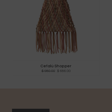
Cefalù Shopper
$ 980.00
$ 686.00