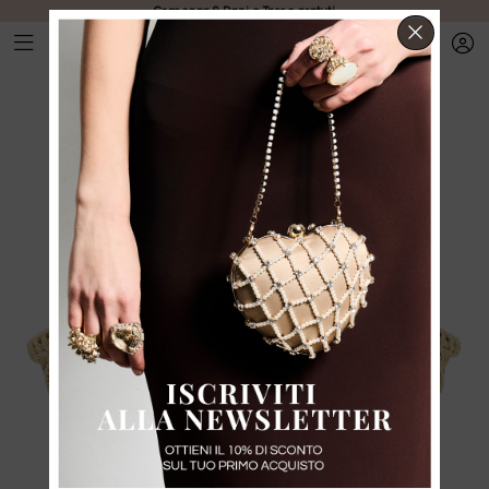
Consegna & Dazi e Tasse gratuti
CHIUD