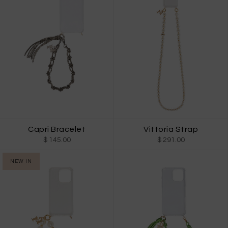
Vittoria Strap
Capri Bracelet
$ 291.00
$ 145.00
NEW IN