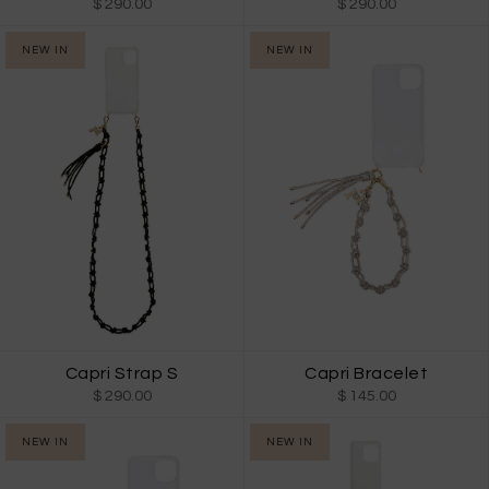
$ 290.00
$ 290.00
NEW IN
NEW IN
Capri Strap S
Capri Bracelet
$ 290.00
$ 145.00
NEW IN
NEW IN